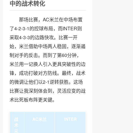
中的战术转化
那场比赛，AC米兰在中场布置
了4-2-3-1的控球布局，而INTER则
采取4-3-3的边路快攻。比赛一开
始，米兰借助中场两人稳固，逐渐遏
制对手的反击。而到了第60分钟，
米兰用一记换人引入更具突破性的边
锋，成功打破对方防线。最终，战术
的微调让他们以2-1逆转获胜。这场
比赛让我深刻体会到，灵活应变的战
术比死板布阵更关键。
战
AC米兰
INTER
术
元