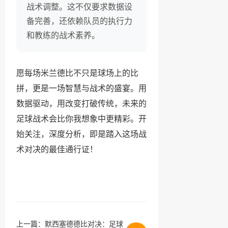
战术调整。这不仅要求数据设
备完善，还依赖队员的执行力
和教练的战术素养。
愿每场米兰德比不只是球场上的比
拼，更是一场智慧与战术的盛宴。用
数据驱动，用改变打破传统，未来的
足球战术会比你我想象中更精彩。开
始关注，深度分析，即是踏入这场战
术对决的最佳通行证！
上一篇：
默西塞德德比对决：足球