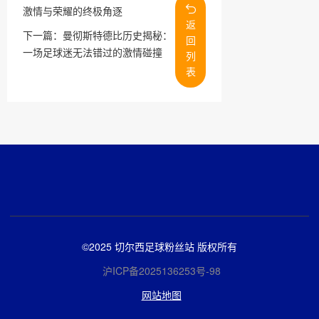
激情与荣耀的终极角逐
返
下一篇：
曼彻斯特德比历史揭秘：
回
一场足球迷无法错过的激情碰撞
列
表
©2025 切尔西足球粉丝站 版权所有
沪ICP备2025136253号-98
网站地图