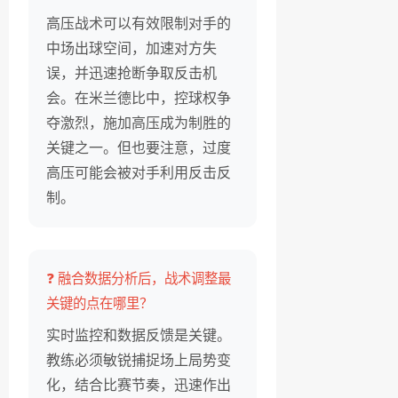
高压战术可以有效限制对手的
中场出球空间，加速对方失
误，并迅速抢断争取反击机
会。在米兰德比中，控球权争
夺激烈，施加高压成为制胜的
关键之一。但也要注意，过度
高压可能会被对手利用反击反
制。
❓ 融合数据分析后，战术调整最
关键的点在哪里？
实时监控和数据反馈是关键。
教练必须敏锐捕捉场上局势变
化，结合比赛节奏，迅速作出