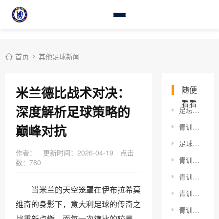
首页
其他足球新闻
米兰德比战术对决：
随便
看看
深度解析足球策略的
足坛黑马奇迹分析：逆风翻盘的秘密武器
巅峰对抗
青训球员职业奉献：成就未来的体育英雄
足球体育总监职能：打造顶级足球俱乐部的隐藏密码
作者：
更新时间：2026-04-19
点击
青训球员家庭教育：打造未来足球明星的秘密武器
数：
780
青训球员退役安置：破解职业足球的长远难题
当米兰的天空笼罩在伊布拉希莫
青训球员公益参与：激发潜能，塑造未来之星
维奇的身影下，意大利足球的传奇之
青训球员的职业责任：背后的真实责任感与成长路径
战重新点燃。而每一次德比的较量，