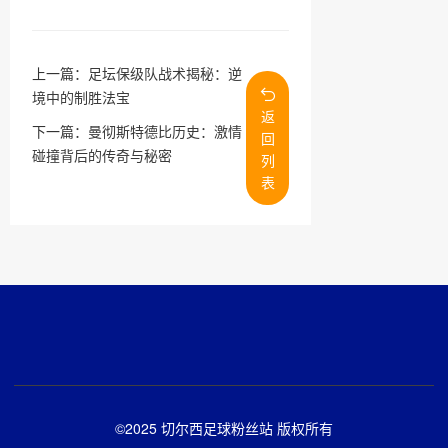
上一篇：
足坛保级队战术揭秘：逆
境中的制胜法宝
返
下一篇：
曼彻斯特德比历史：激情
回
碰撞背后的传奇与秘密
列
表
©2025 切尔西足球粉丝站 版权所有