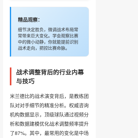
精品观察：
细节决定胜负，微调战术布局常
常带来巨大变化。学会观察比赛
中的微小动静，你就能提前识别
战术走向，把控比赛命脉。
战术调整背后的行业内幕
与技巧
米兰德比的战术演变背后，是教练团
队对对手细节的精准分析。权威咨询
机构数据显示，顶级球队通过视频分
析和数据建模优化战术调整频率提升
了87%。其中，最常用的变化是中场