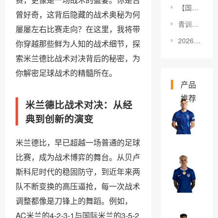
【国家德比影响力：从战火到文化符号的演变之路】
曾好奇，这背后隐藏的战术奥秘为何
青训球员职业辉煌：如何实现逆袭成为顶尖巨星
屡屡左右比赛走向？在这里，我将带
2026年西甲财团投资方向深度解析：抢占先机的秘密
你穿越那些鲜为人知的战术细节，探
索米兰德比战术对决背后的秘密，为
你解密足球战术的精髓所在。
产品
推荐
米兰德比战术对决：从经
米
典到创新的演变
哈
伊
￥0
米兰德比，早已超越一场普通的足球
洛
比赛，成为战术博弈的舞台。从贝卢
·
亚
斯科尼时代的稳固防守，到近年来两
穆
历
队不断变换的高压逼抢，每一次战术
德
杭
￥0
里
调整都像是刀锋上的舞蹈。例如，
德
克
AC米兰的4-2-3-1与国际米兰的3-5-2