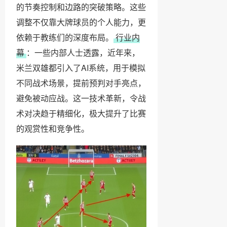
的节奏控制和边路的突破策略。这些
调整不仅靠大牌球员的个人能力，更
依赖于教练们的深度布局。
行业内
幕
：一些内部人士透露，近年来，
米兰双雄都引入了AI系统，用于模拟
不同战术场景，提前预判对手亮点，
避免被动应战。这一技术革新，令战
术对决趋于精细化，极大提升了比赛
的观赏性和竞争性。