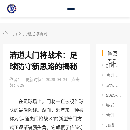
首页
其他足球新闻
清道夫门将战术：足
随便
看看
球防守新思路的揭秘
加时赛规则调整分析：重新定义篮球的剧本
青训球员教练培养：破解足球未来的核心密码
作者：
更新时间：2026-04-24
点击
数：
629
足坛转会市场动态深度解析：2024新趋势与内幕揭秘
2025-2026五大联赛赛程分析：你不能错过的精彩较量
在足球场上，门将一直被视作球
链式防守体系构建：破解企业安全的“最后一公里”
队的最后防线。然而，近年来一种被
青训球员职业成功：真正的突破之道与常见误区
称为“清道夫门将战术”的新型守门方
顶级后腰战术价值揭秘：为何成为球队的核心引擎？
式正逐渐崭露头角。它颠覆了传统守