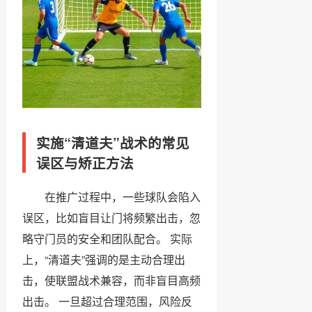
实施“清道夫”战术的常见
误区与矫正方法
在推广过程中，一些球队会陷入
误区，比如盲目让门将频繁出击，忽
略守门员的安全和团队配合。 实际
上，“清道夫”强调的是主动合理出
击，使联盟战术兼容，而非盲目高频
出击。 一旦超过合理范围，风险反