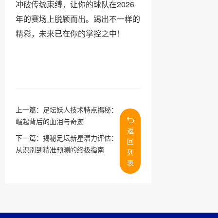
冲破传统束缚，让你的球队在2026
年的赛场上脱颖而出。踢出不一样的
精彩，未来已在你的掌控之中！
上一篇：
足坛妖人技术特点揭秘：
崛起背后的血泪与奇迹
返
下一篇：
揭秘足坛新星潜力评估：
回
从识别到精准预测的终极指南
列
表