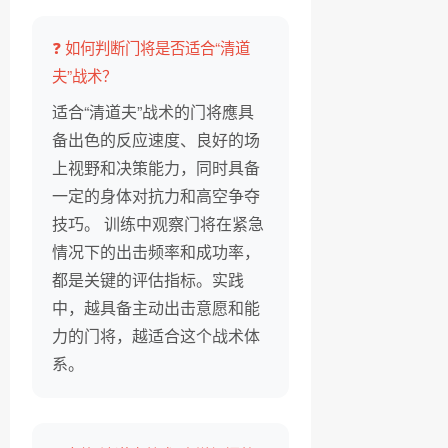
❓ 如何判断门将是否适合“清道
夫”战术？
适合“清道夫”战术的门将應具
备出色的反应速度、良好的场
上视野和决策能力，同时具备
一定的身体对抗力和高空争夺
技巧。 训练中观察门将在紧急
情况下的出击频率和成功率，
都是关键的评估指标。实践
中，越具备主动出击意愿和能
力的门将，越适合这个战术体
系。