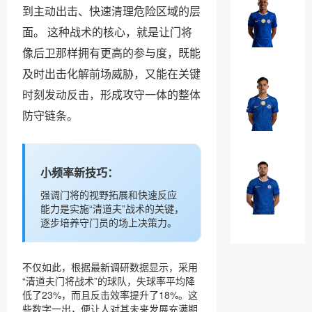
罗
到主动出击、快速清理危险区域的层
埃
·
斯
面。 这种战术的核心，就是让门将
加
特
￥0
像后卫那样拥有更高的参与度，既能
纳
瓦
及时出击化解前场威胁，又能在关键
乔
奥
时刻发动反击，形成攻守一体的整体
法
·
昆
防守链条。
威
多
￥0
廉
·
布
小频率新技巧：
马
奥
强调门将的视野拓展和快速反应
克
纳
能力是实施“清道夫”战术的关键，
·
￥0
逐步培养守门员的场上决策力。
诺
吉
特
乌
不仅如此，根据最新调研数据显示，采用
“清道夫门将战术”的球队，失球率平均降
低了23%，而且反击效率提升了18%。这
些数字一出，便让人对其未来发展充满期