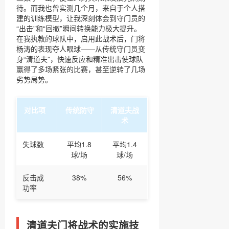
待。而我也曾实测几个月，来自于个人搭
建的训练模型，让我深刻体会到守门员的
“出击”和“回撤”瞬间转换能力极大提升。
在我执教的球队中，启用此战术后，门将
杨涛的表现夺人眼球——从传统守门员变
身“清道夫”，快速反应和精准出击使球队
赢得了多场紧张的比赛，甚至逆转了几场
劣势局势。
对比项
传统防守
清道夫战
术
失球数
平均1.8
平均1.4
球/场
球/场
反击成
38%
56%
功率
清道夫门将战术的实施技