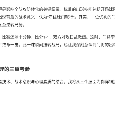
更是影响全队攻防转化的关键纽带。标准的出球技能包括开场球
球背后的战术意义，认为“守住球门就行”。其实，一位优秀的
甚至逆转局势。
比赛还剩十分钟，比分1-1，双方对攻日益激烈。这时，门将李
了致命一击。此一球瞬间扭转战局，也让我深刻意识到门将的出
理的三重考验
是技术、战术意识与心理素质的结合。我将从三个层面为你详细