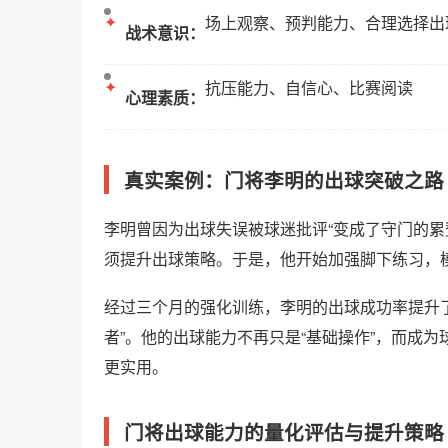
✦
场上观察、预判能力、合理选择出
战术意识：
✦
抗压能力、自信心、比赛阅读
心理素质：
真实案例：门将李明的出球突破之路
李明曾因为出球失误被球迷批评“变成了守门的累
须提升出球策略。于是，他开始加强脚下练习，
经过三个月的强化训练，李明的出球成功率提升了
者”。他的出球能力不再只是“基础操作”，而成
更实用。
门将出球能力的量化评估与提升策略