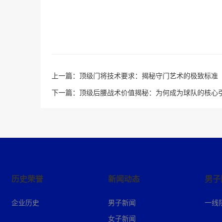
上一篇：
顶级门将技术要求：揭秘守门艺术的极致标准
下一篇：
顶级后腰战术价值揭秘：为何成为球队的核心
历史荣誉
新闻动态
男子
企业历史
男子新闻
一线
女子新闻