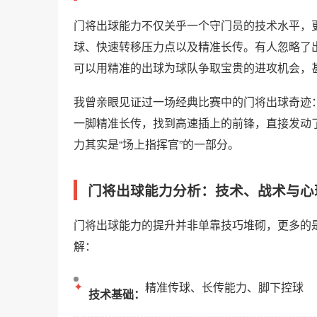
门将出球能力不仅关乎一个守门员的技术水平，
球、快速转移压力点以及精准长传。有人忽略了出
可以用精准的出球为球队争取宝贵的进攻机会，
我曾亲眼见证过一场经典比赛中的门将出球奇迹：
一脚精准长传，找到高速插上的前锋，直接发动
力其实是“场上指挥官”的一部分。
门将出球能力分析：技术、战术与心
门将出球能力的提升并非单靠技巧堆砌，更多的
解：
✦
精准传球、长传能力、脚下控球
技术基础：