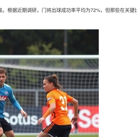
准。根据近期调研，门将出球成功率平均为72%，但那些在关键