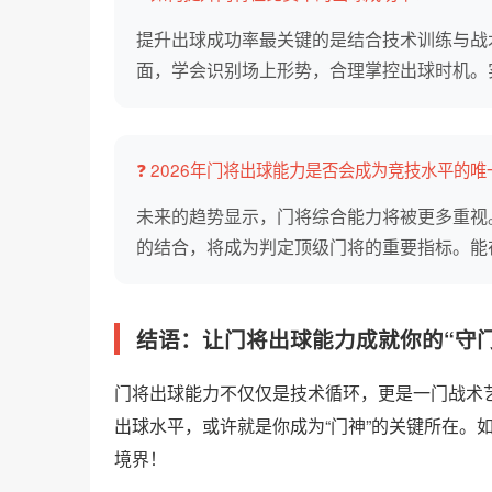
提升出球成功率最关键的是结合技术训练与战
面，学会识别场上形势，合理掌控出球时机。
❓ 2026年门将出球能力是否会成为竞技水平的
未来的趋势显示，门将综合能力将被更多重视
的结合，将成为判定顶级门将的重要指标。能
结语：让门将出球能力成就你的“守门
门将出球能力不仅仅是技术循环，更是一门战术
出球水平，或许就是你成为“门神”的关键所在。
境界！