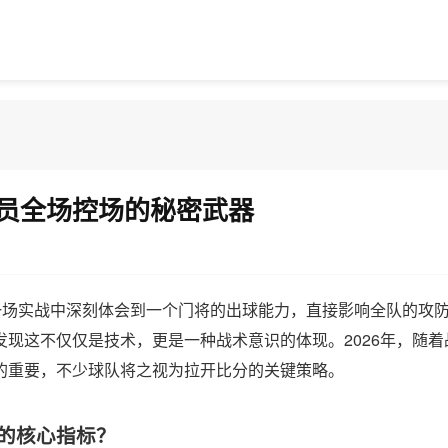
员全场控场的秘密武器
一场实战中深刻体会到一个门将的出球能力，直接影响全队的攻
现这不仅仅是技术，更是一种战术意识的体现。2026年，随着
的重要，不少球队将之视为拉开比分的关键策略。
的核心指标？