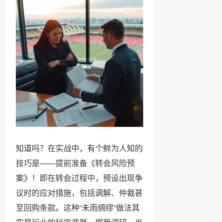
知道吗？在实战中，有个鲜为人知的
技巧是——提前准备《转会风险预
案》！即在转会过程中，预设出现争
议时的应对措施，包括调解、仲裁甚
至回购条款。这种“未雨绸缪”做法其