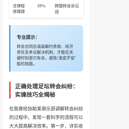
法律程
25%
跨国转会诉讼
序障碍
战
专业提示：
转会合同应涵盖解约条款、经济
责任及争议解决机制，才能在关
键时刻游刃有余，避免“泼皮歹徒”
般的局面。
正确处理足坛转会纠纷：
实操技巧全揭秘
在我曾经协助某俱乐部调解转会纠纷
的过程中，发现一套科学的流程可以
大大提高解决效率。第一步，详实收