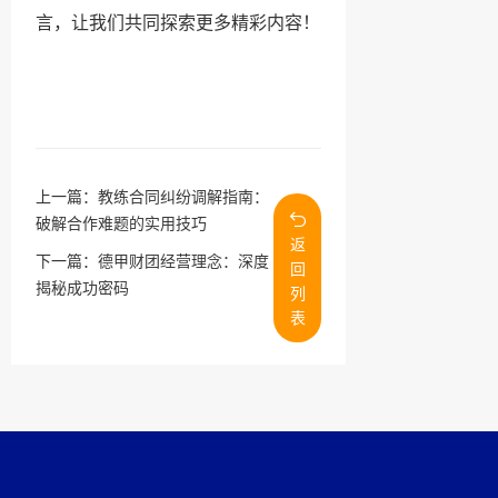
言，让我们共同探索更多精彩内容！
上一篇：
教练合同纠纷调解指南：
破解合作难题的实用技巧
返
下一篇：
德甲财团经营理念：深度
回
揭秘成功密码
列
表