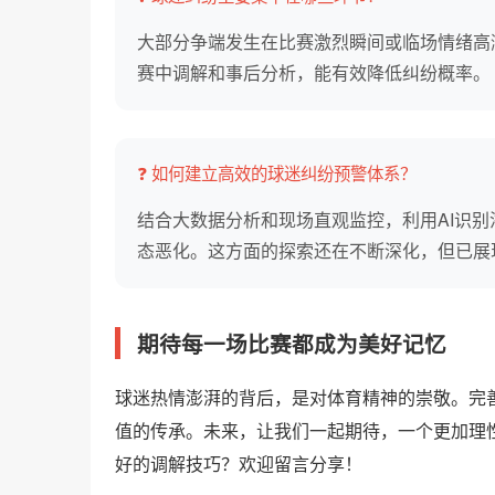
大部分争端发生在比赛激烈瞬间或临场情绪高
赛中调解和事后分析，能有效降低纠纷概率。
❓ 如何建立高效的球迷纠纷预警体系？
结合大数据分析和现场直观监控，利用AI识
态恶化。这方面的探索还在不断深化，但已展
期待每一场比赛都成为美好记忆
球迷热情澎湃的背后，是对体育精神的崇敬。完
值的传承。未来，让我们一起期待，一个更加理
好的调解技巧？欢迎留言分享！