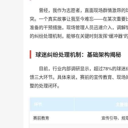
曾经，我作为志愿者，直面现场群情激昂的
突。一个真实故事让我至今难忘——在某次重要
准备的干预措施，现场管理人员迅速介入，调解
的纠纷处理机制，能够在关键时刻发挥“缓冲器”
球迷纠纷处理机制：基础架构揭秘
目前，行业内部调研显示，超过78%的球
馈三大环节。具体来说，赛前的宣传教育、现场
整的处理闭环。
环节
主要措
赛前教育
宣传引导、规