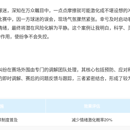
球迷，深知在万众瞩目中，一点点摩擦就可能激化成不堪设想的
比赛中，因一方球迷的误会，现场气氛骤然紧张。幸亏及时启动
情绪，最终将潜在风险化解为平静。这个案例让我明白，科学、
的作用，使纷争不会失控。
迷纠纷在赛场外围由专门的调解团队处理，其核心包括预防、应对
的即时调解、赛后的问题反馈与跟踪，三者紧密结合，形成了较
施
效果评估
章制度普及
减少情绪激化概率20%