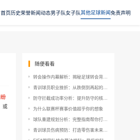
其他足球新闻
首页
历史荣誉
新闻动态
男子队
女子队
免责声明
随便看看
转会操作内幕解析：揭秘足球转会背后的隐藏玄机
青训球员职业挫折：从跌倒到再起的实战指南
纠纷
防守拦截成功率分析：提升防守的核心秘密
，或
为什么联赛杯赛事价值超乎你的想象
球队重建规划分析：完整指南帮你打造冠军梦
青训球员伤病预防：打造零伤害未来的秘籍