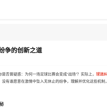
纷争的创新之道
是否曾疑惑：为何一场足球比赛会变成“战场”？实际上，
球迷
。没有谁愿意在激情中坠入无休止的纷争，理解并优化这些机制
秘