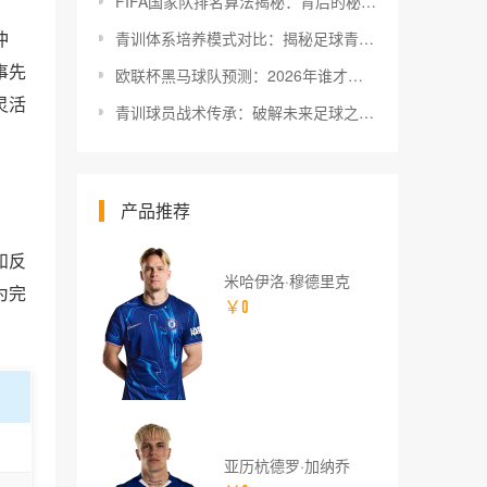
FIFA国家队排名算法揭秘：背后的秘密与实用技巧
冲
青训体系培养模式对比：揭秘足球青训的成功秘诀
事先
欧联杯黑马球队预测：2026年谁才是真正的黑马？
灵活
青训球员战术传承：破解未来足球之路的秘密钥匙
产品推荐
和反
米哈伊洛·穆德里克
为完
￥0
亚历杭德罗·加纳乔