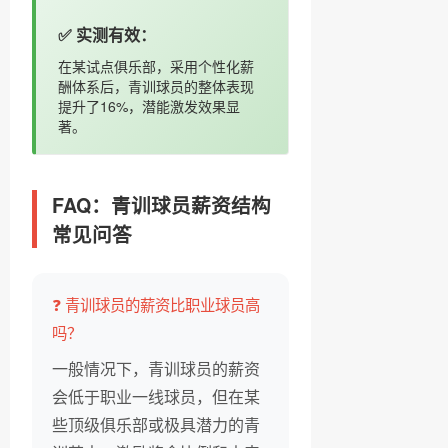
✅ 实测有效：
在某试点俱乐部，采用个性化薪
酬体系后，青训球员的整体表现
提升了16%，潜能激发效果显
著。
FAQ：青训球员薪资结构
常见问答
❓ 青训球员的薪资比职业球员高
吗？
一般情况下，青训球员的薪资
会低于职业一线球员，但在某
些顶级俱乐部或极具潜力的青