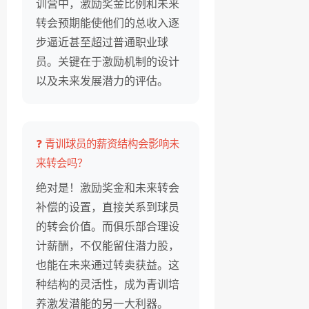
训营中，激励奖金比例和未来
转会预期能使他们的总收入逐
步逼近甚至超过普通职业球
员。关键在于激励机制的设计
以及未来发展潜力的评估。
❓ 青训球员的薪资结构会影响未
来转会吗？
绝对是！激励奖金和未来转会
补偿的设置，直接关系到球员
的转会价值。而俱乐部合理设
计薪酬，不仅能留住潜力股，
也能在未来通过转卖获益。这
种结构的灵活性，成为青训培
养激发潜能的另一大利器。