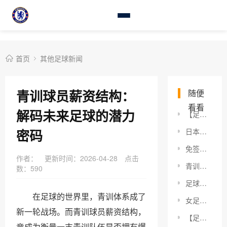
首页
其他足球新闻
青训球员薪资结构：
随便
看看
解码未来足球的潜力
【足坛经典德比回顾：那些永难磨灭的足球瞬间】
密码
日本女足技术分析：破解未来的黄金密码
免签球员成功案例：揭秘足球转会背后的秘密奇迹
作者：
更新时间：2026-04-28
点击
青训球员家庭教育的秘密：激发潜能的关键之钥
数：
590
足球裁判员培训机制：创新路径引领未来竞争
在足球的世界里，青训体系成了
女足青训体系建设：实现从零到世界强队的突破之路
新一轮战场。而青训球员薪资结构，
【足坛升班马挑战：如何破局迎难而上？】
竟成为衡量一支青训队伍是否拥有爆