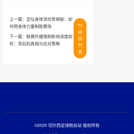
上一篇：
足坛身体流优势揭秘：如
何用身体力量制胜赛场
返
下一篇：
联赛外援限制影响深度剖
回
析：背后的真相与应对策略
列
表
©2025 切尔西足球粉丝站 版权所有