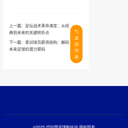
上一篇：
足坛战术革命演变：从经
典到未来的关键转折点
返
下一篇：
青训球员薪资结构：解码
回
未来足球的潜力密码
列
表
©2025 切尔西足球粉丝站 版权所有