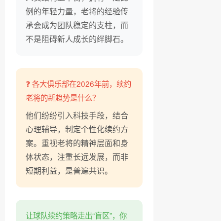
例的年轻力量，老将的经验传
承会成为团队稳定的支柱，而
不是阻碍新人成长的绊脚石。
❓ 各大俱乐部在2026年前，续约
老将的新趋势是什么？
他们纷纷引入科技手段，结合
心理辅导，制定个性化续约方
案。重视老将的精神层面和身
体状态，注重长远发展，而非
短期利益，是普遍共识。
让球队续约策略走出“盲区”，你