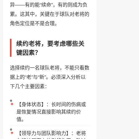
异——有的能“续命”，有的则成为负
累。这其中，关键在于球队对老将的
角色定位是不是合理。
续约老将，要考虑哪些关
键因素？
选择续约一名球队老将，不能只看数
据上的“老”与“新”。必须深入分析以
下几个主要因素：
✦
【身体状态】：长时间的伤病或
是恢复情况直接影响其续约价
值。
✦
【领导力与团队影响力】：老将