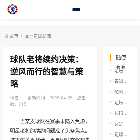
首页
其他足球新闻
球队老将续约决策：
随便
看看
逆风而行的智慧与策
足坛转会纠纷解决：破解赛场外的隐形战场
略
青训球员职业传奇：逆境中崛起的真正密码
加时赛规则调整分析：裁判的钥匙还是迷局？
作者：
更新时间：2026-04-29
点击
足坛保级队战术揭秘：逆境中的制胜法宝
数：
915
拉玛西亚青训理念：足球青训的成功密码揭秘
当某支球队在赛季末陷入焦虑，
女足商业化：从边缘到聚光灯的背后
明星老将的续约问题成了头条焦点。
足球俱乐部青训发展：如何打造未来的足球明星
这不仅关乎战绩，更是团队文化和未