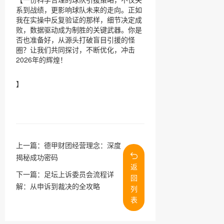
系到战绩，更影响球队未来的走向。正如
我在实操中反复验证的那样，细节决定成
败，数据驱动成为制胜的关键武器。你是
否也准备好，从源头打破盲目引援的怪
圈？让我们共同探讨，不断优化，冲击
2026年的辉煌！
】
上一篇：
德甲财团经营理念：深度
揭秘成功密码
返
下一篇：
足坛上诉委员会流程详
回
解：从申诉到裁决的全攻略
列
表