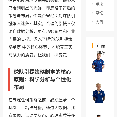
手球新规应用案例：未来趋势的破解之道
只看到明星的光鲜，却忽略了背后的
足坛豪门发展历程：揭秘那些王者崛起的秘密技巧
策划与布局。你是否曾经面对球队引
大四喜比赛表现揭秘：从边缘到焦点的逆袭之路
援陷入迷茫？其实，合理的引援不仅
源自数据分析，更有巧妙布局和行业
内幕的支撑。深入了解“球队引援策
产品
略制定”中的核心环节，才能真正实
推荐
现战力的质变。让我们一探究竟！
米
哈
球队引援策略制定的核心
伊
￥0
原则：科学分析与个性化
洛
布局
·
亚
穆
历
在制定任何策略之前，必须厘清一个
德
杭
￥0
里
基础——精准分析。通过大数据、比
德
克
赛录像、运动员状态、心理素质等多