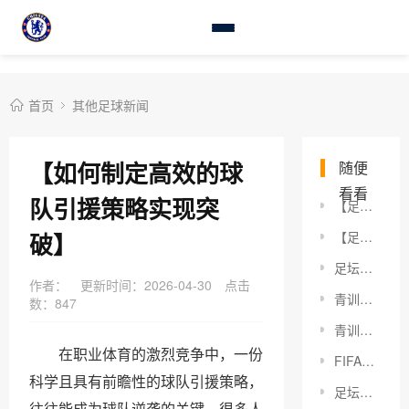
首页
其他足球新闻
【如何制定高效的球
随便
看看
队引援策略实现突
【足坛经典德比回顾：那些永难磨灭的足球瞬间】
破】
【足坛草根足球发展：真相、现状与未来的全景解密】
足坛资本运作趋势：未来赛场上的财智战场
作者：
更新时间：2026-04-30
点击
青训球员的职业奉献：点燃未来足球的火种
数：
847
青训球员的社会责任：未来足球的契约与使命
在职业体育的激烈竞争中，一份
FIFA国家队排名算法揭秘：背后的秘密与实用技巧
科学且具有前瞻性的球队引援策略，
足坛球员续约传闻：内幕揭秘与未来趋势分析
往往能成为球队逆袭的关键。很多人