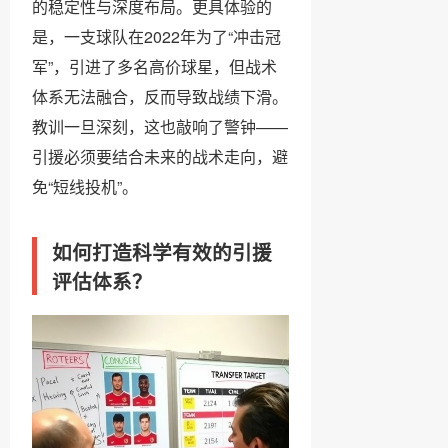
的稳定性与深度布局。更具体验的
是，一支球队在2022年为了“冲击冠
军”，引进了多名高价球星，但战术
体系无法融合，反而导致战绩下滑。
教训一旦深刻，这也敲响了警钟——
引援必须要结合未来的战术走向，避
免“短线投机”。
如何打造科学有效的引援
评估体系？