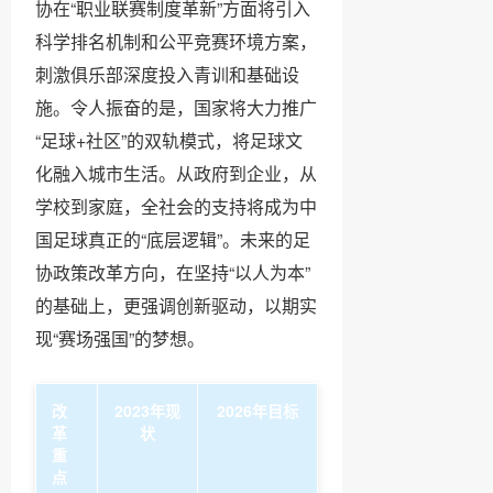
协在“职业联赛制度革新”方面将引入
科学排名机制和公平竞赛环境方案，
刺激俱乐部深度投入青训和基础设
施。令人振奋的是，国家将大力推广
“足球+社区”的双轨模式，将足球文
化融入城市生活。从政府到企业，从
学校到家庭，全社会的支持将成为中
国足球真正的“底层逻辑”。未来的足
协政策改革方向，在坚持“以人为本”
的基础上，更强调创新驱动，以期实
现“赛场强国”的梦想。
改
2023年现
2026年目标
革
状
重
点