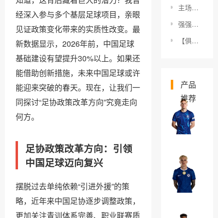
主场战绩优势分析：如何科学提升战队胜率
经深入参与多个基层足球项目，亲眼
强强对话战术部署：如何精准掌控对抗节奏
见证政策变化带来的实质性改变。最
【俱乐部百场纪念：打造破圈影响力的秘密武器】
新数据显示，2026年前，中国足球
基础建设有望提升30%以上。如果还
能借助创新措施，未来中国足球或许
产品
能迎来突破的春天。现在，让我们一
推荐
同探讨“足协政策改革方向”究竟走向
米
何方。
哈
伊
￥0
足协政策改革方向：引领
洛
·
中国足球迈向复兴
亚
穆
历
摆脱过去单纯依赖“引进外援”的策
德
杭
￥0
里
略，近年来中国足协逐步调整政策，
德
克
更加关注青训体系完善、职业联赛质