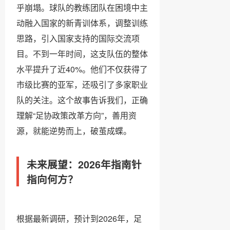
乎崩塌。球队的教练团队在困境中主
动融入国家的新青训体系，调整训练
思路，引入国家支持的国际交流项
目。不到一年时间，这支队伍的整体
水平提升了近40%。他们不仅获得了
市级比赛的亚军，还吸引了多家职业
队的关注。这个故事告诉我们，正确
理解“足协政策改革方向”，善用资
源，就能逆势而上，破茧成蝶。
未来展望：2026年指南针
指向何方？
根据最新调研，预计到2026年，足