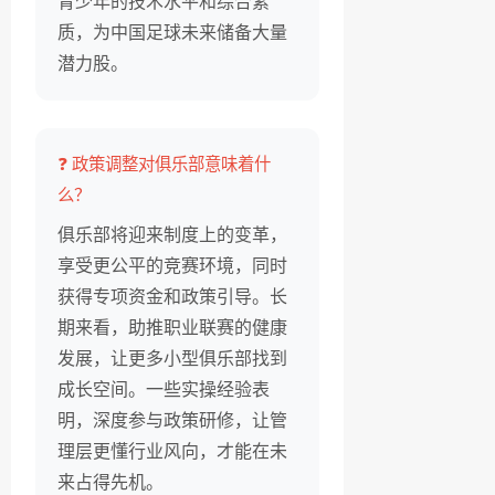
青少年的技术水平和综合素
质，为中国足球未来储备大量
潜力股。
❓ 政策调整对俱乐部意味着什
么？
俱乐部将迎来制度上的变革，
享受更公平的竞赛环境，同时
获得专项资金和政策引导。长
期来看，助推职业联赛的健康
发展，让更多小型俱乐部找到
成长空间。一些实操经验表
明，深度参与政策研修，让管
理层更懂行业风向，才能在未
来占得先机。