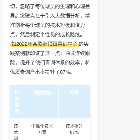
切，忽略了每位球员的生理和心理差
异。突破点在于引入大数据分析，精
准剖析每个球员的技术短板和潜力
点，然后制定个性化的成长路线。
如2022年某欧洲顶级青训中心
的实
践案例就印证了这一点：通过连续跟
踪，提升了他们青训体系的效率，将
优质青训产出率提升了87%。
培
关键措施
效果
养
要
素
技
个性化技术
技术提升
术
方案
87%
训