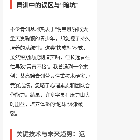
青训中的误区与“暗坑”
不少青训基地热衷于“明星班”招收大
量天资聪颖的青少年，却忽视了持久
培养的系统性。这类“快成型”模式，
虽然短期内能制造声响，但长远看往
往导致“青黄不接”。我曾遇到一个案
例：某高端青训营只注重技术硬实力
竞赛成绩，忽略了心理素质和团队合
作能力。结果，许多学员在压力山大
时崩盘，培养体系的“泡沫”逐渐破
裂。
关键技术与未来趋势：运