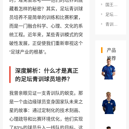
国王杯竞争分析：深度解析2026年的制胜策略
藏着怎样的秘密？其实，足坛青训球
足坛伤病传闻核实：揭秘背后真相与应对策略
员培养不是简单的训练和比赛积累，
青训球员心理辅导：开启潜能的秘密武器
而是一门融合科学、心理、文化的系
统工程。近年来，某些青训模式的突
破性发展，正促使我们重新审视这个
产品
“足球产业的根基”。
推荐
米
深度解析：什么才是真正
哈
的足坛青训球员培养？
伊
￥0
洛
我曾亲眼见证一支青训队的蜕变。那
·
亚
是一个由边缘球员变身国家队未来之
穆
历
星的故事：通过定制化的技术刻画、
德
杭
￥0
里
心理疏导和比赛环境优化，他们实现
德
克
了83%的球员升入一线队的目标。这