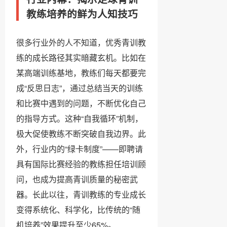
教练培养的鲜为人知技巧
很多行业外的人不知道，优秀青训教
练的成长路径其实暗藏玄机。比如在
某高端训练基地，教练们每天都要完
成“反思日志”，通过总结当天的训练
和比赛中遇到的问题，不断优化自己
的指导方式。这种“自我循环”机制，
极大促使教练不断突破自我边界。此
外，行业内的“绿卡制度”——即聘请
具有国际比赛经验的教练担任培训顾
问，也成为提高青训质量的秘密武
器。长此以往，青训教练的专业成长
变得系统化、科学化，比传统的“随
机培养”效果提升至少65%。