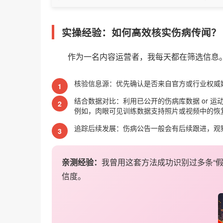
实操经验：如何高效核实伤病传闻？
作为一名内容运营者，我每天都在筛选信息。
核验信息源：优先确认是否来自官方或行业权威
1
结合数据对比：利用已公开的伤病库数据 or 
2
例如，肉眼可见训练数据支持照片或视频中的恢
追踪后续发展：伤病公告一般会有后续跟进，观
3
亲测经验：
我曾用这套方法成功识别过多条“
信度。