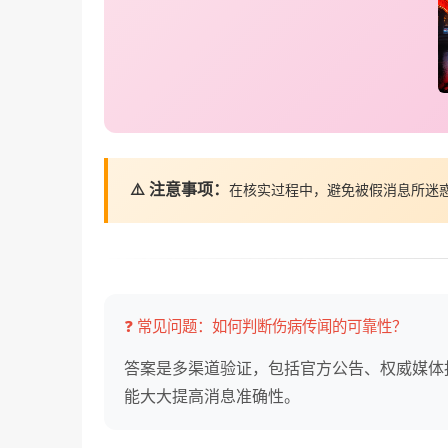
⚠️ 注意事项：
在核实过程中，避免被假消息所迷
❓ 常见问题：如何判断伤病传闻的可靠性？
答案是多渠道验证，包括官方公告、权威媒体
能大大提高消息准确性。