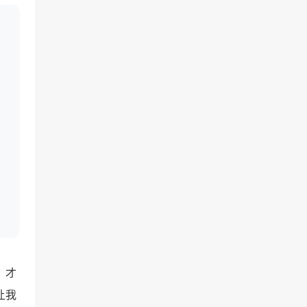
，才
让我