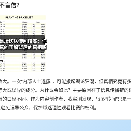
不盲信？
大。一次“内部人士透露”，可能掀起舆论狂潮，但真相究竟有
在夸大或误导的成分。为什么会如此？主要原因在于信息传播链的
的口径不同。作为内容创作者，我实测发现，很多“传闻”只是
能避免误导公众，保护球迷理性观看比赛的权利。