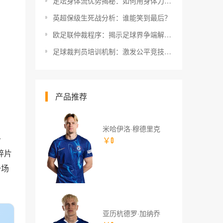
足坛身体流优势揭秘：如何用身体力量制胜赛场
英超保级生死战分析：谁能笑到最后？
欧足联仲裁程序：揭示足球界争端解决的秘密武器
足球裁判员培训机制：激发公平竞技的深度变革
产品推荐
米哈伊洛·穆德里克
多
￥0
碎片
一场
亚历杭德罗·加纳乔