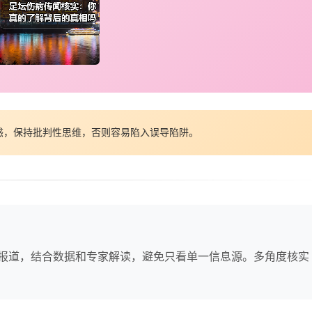
惑，保持批判性思维，否则容易陷入误导陷阱。
报道，结合数据和专家解读，避免只看单一信息源。多角度核实