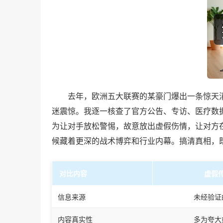
去年，欧洲五大联赛的某豪门爆出一条惊天
迷震惊。我逐一核查了官方公告、专访、医疗数据
为让对手放松警惕，故意放出虚假伤情，让对方
候藏着更深的战术博弈和行业内幕。搞清真相，
对比内容
虚假
信息来源
未经验证
内容真实性
多为夸大