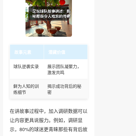
故事元素
潜藏价值
球队逆袭实录
展示团队凝聚力，
激发共鸣
鲜为人知的训
揭示成功背后的秘
练细节
密
在讲故事过程中，加入调研数据可以
让内容更具说服力。例如，调研显
示，80%的球迷更青睐那些有背后故