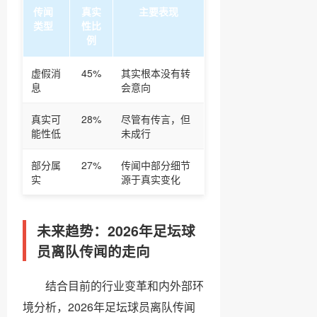
传闻
真实
主要表现
类型
性比
例
虚假消
45%
其实根本没有转
息
会意向
真实可
28%
尽管有传言，但
能性低
未成行
部分属
27%
传闻中部分细节
实
源于真实变化
未来趋势：2026年足坛球
员离队传闻的走向
结合目前的行业变革和内外部环
境分析，2026年足坛球员离队传闻