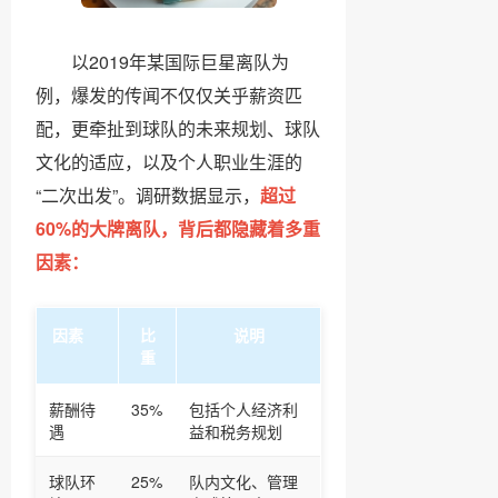
以2019年某国际巨星离队为
例，爆发的传闻不仅仅关乎薪资匹
配，更牵扯到球队的未来规划、球队
文化的适应，以及个人职业生涯的
“二次出发”。调研数据显示，
超过
60%的大牌离队，背后都隐藏着多重
因素：
因素
比
说明
重
薪酬待
35%
包括个人经济利
遇
益和税务规划
球队环
25%
队内文化、管理