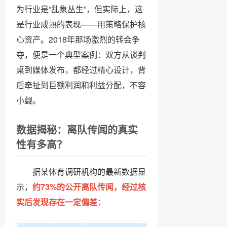
为行业是“乱象丛生”，但实际上，这
是行业成熟的表现——用策略保护核
心资产。2018年那场激烈的转会争
夺，便是一个典型案例：双方从谈判
桌到媒体发布，都经过精心设计，背
后牵扯到巨额利润和利益分配，不容
小觑。
数据揭秘：离队传闻的真实
性有多高？
据某体育调研机构的最新数据显
示，
约73%的公开离队传闻，经过核
实后发现存在一定偏差：