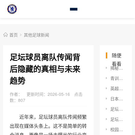
首页
其他足球新闻
足坛球员离队传闻背
随便
看看
后隐藏的真相与未来
揭秘青训球员职业信仰：梦想、坚持与行业秘密
趋势
青训球员职业道路：揭秘成长背后的成功密码
英超财团运营分析：揭秘豪门背后的金钱密码
作者：
更新时间：2026-05-16
点击
日本女足技术分析：破解未来的黄金密码
数：
807
足坛球员故事分享：那些令人感动的瞬间与成长
近年来，足坛球员离队传闻频繁
足坛友谊赛练兵：打造未来之星的秘密武器
出现在媒体头条上。这不是简单的转
校园足球推广策略：如何激发青少年的运动热情
会消息，更像是一场未曝光的行业变