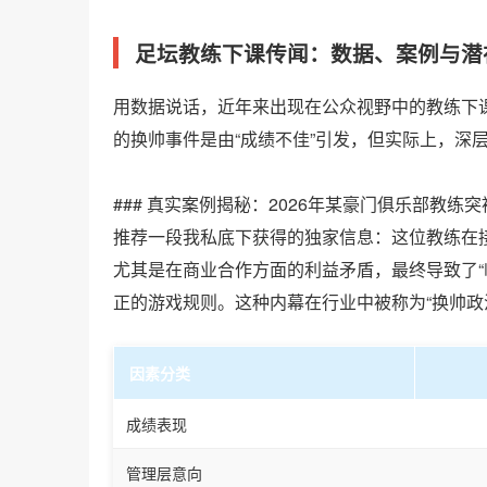
足坛教练下课传闻：数据、案例与潜
用数据说话，近年来出现在公众视野中的教练下课
的换帅事件是由“成绩不佳”引发，但实际上，深
### 真实案例揭秘：2026年某豪门俱乐部教练
推荐一段我私底下获得的独家信息：这位教练在
尤其是在商业合作方面的利益矛盾，最终导致了“
正的游戏规则。这种内幕在行业中被称为“换帅政
因素分类
成绩表现
管理层意向