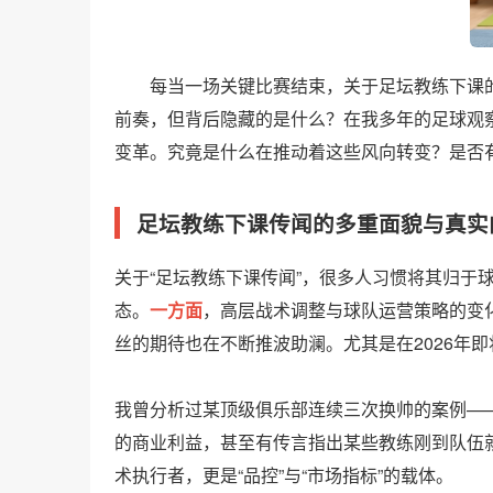
每当一场关键比赛结束，关于足坛教练下课
前奏，但背后隐藏的是什么？在我多年的足球观察
变革。究竟是什么在推动着这些风向转变？是否
足坛教练下课传闻的多重面貌与真实
关于“足坛教练下课传闻”，很多人习惯将其归于
态。
一方面
，高层战术调整与球队运营策略的变
丝的期待也在不断推波助澜。尤其是在2026年
我曾分析过某顶级俱乐部连续三次换帅的案例—
的商业利益，甚至有传言指出某些教练刚到队伍就
术执行者，更是“品控”与“市场指标”的载体。