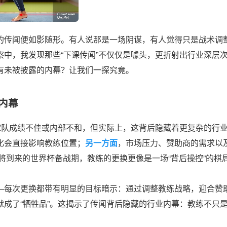
的传闻便如影随形。有人说那是一场阴谋，有人觉得只是战术调
中，我发现那些“下课传闻”不仅仅是噱头，更折射出行业深层
有未被披露的内幕？让我们一探究竟。
内幕
球队成绩不佳或内部不和，但实际上，这背后隐藏着更复杂的行
化会直接影响教练位置；
另一方面
，市场压力、赞助商的需求以
即将到来的世界杯备战期，教练的更换更像是一场“背后操控”的棋
—每次更换都带有明显的目标暗示：通过调整教练战略，迎合赞
成了“牺牲品”。这揭示了传闻背后隐藏的行业内幕：教练不只