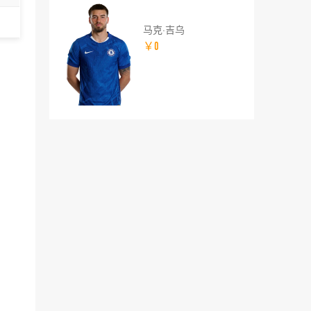
马克·吉乌
￥0