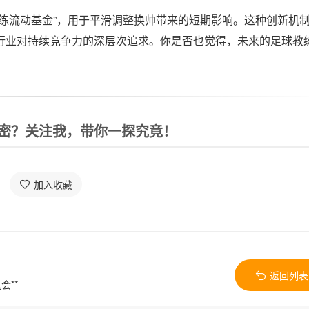
练流动基金”，用于平滑调整换帅带来的短期影响。这种创新机
行业对持续竞争力的深层次追求。你是否也觉得，未来的足球教
密？关注我，带你一探究竟！
加入收藏
返回列表
会**