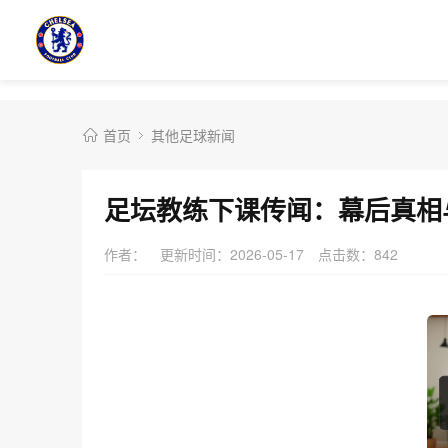
首页
其他足球新闻
足坛教练下课传闻：幕后真相
作者：
更新时间：2026-05-17
点击数：
842