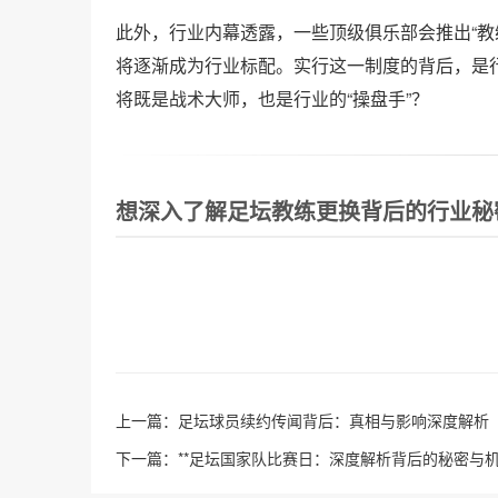
此外，行业内幕透露，一些顶级俱乐部会推出“教
将逐渐成为行业标配。实行这一制度的背后，是
将既是战术大师，也是行业的“操盘手”？
想深入了解足坛教练更换背后的行业秘
上一篇：
足坛球员续约传闻背后：真相与影响深度解析
下一篇：
**足坛国家队比赛日：深度解析背后的秘密与机