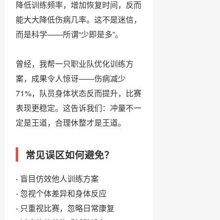
降低训练频率，增加恢复时间，反而
能大大降低伤病几率。这不是迷信，
而是科学——所谓“少即是多”。
曾经，我帮一只职业队优化训练方
案，成果令人惊讶——伤病减少
71%，队员身体状态反而提升，比赛
表现更稳定。这告诉我们：冲量不一
定是王道，合理休整才是王道。
常见误区如何避免？
- 盲目仿效他人训练方案
- 忽视个体差异和身体反应
- 只重视比赛，忽略日常康复