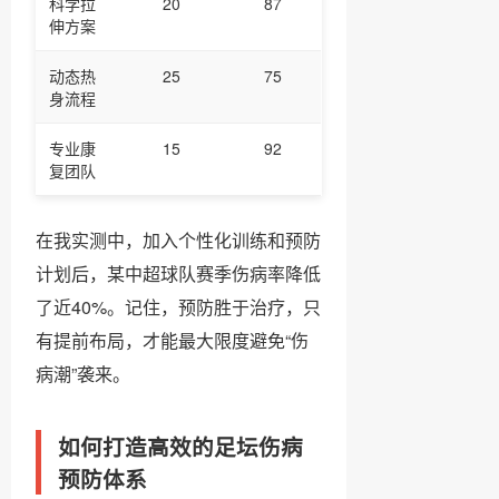
科学拉
20
87
伸方案
动态热
25
75
身流程
专业康
15
92
复团队
在我实测中，加入个性化训练和预防
计划后，某中超球队赛季伤病率降低
了近40%。记住，预防胜于治疗，只
有提前布局，才能最大限度避免“伤
病潮”袭来。
如何打造高效的足坛伤病
预防体系