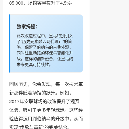
85,000，场馆容量提升了4.5%。
独家揭秘：
此次改造过程中，皇马特别引入
了“历史元素融入现代设计”的策
略，保留了伯纳乌的古典外观，
同时注重场馆的环保与智能化升
级。这样的创新融合，让皇马的
未来更具可持续性。
回顾历史，你会发现，每一次技术革
新都伴随着场馆的跃升。例如，
2017年安联球场的改造提升了观赛
体验，吸引了更多年轻球迷。这些经
验值得运用到伯纳乌的升级中，从而
实现“传承与革新”的完美结合。