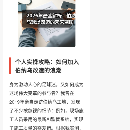
个人实操攻略：如何加入
伯纳乌改造的浪潮
身为激动人心的足球迷，又如何成为
这场伟大变革的参与者？我曾在
2019年亲自走访伯纳乌工地，发现
了不少被忽视的细节：例如，现场施
工人员采用的最新AI监管系统，实现
了施工质量的零差错。根据我实测，