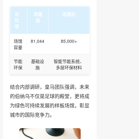
对
改造
改造后
比
前
项
场馆
81,044
85,000+
容量
节能
基础设
智能节能系统、
环保
施
多层环保材料
结合内部调研，皇马团队强调，未来
的伯纳乌不仅是足球的殿堂，更将成
为绿色可持续发展的样板场馆，彰显
城市的国际竞争力。