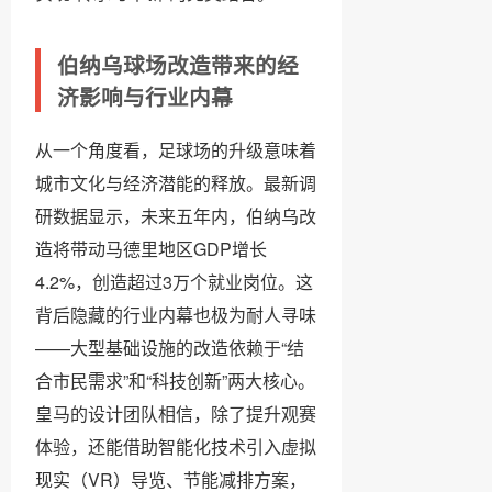
伯纳乌球场改造带来的经
济影响与行业内幕
从一个角度看，足球场的升级意味着
城市文化与经济潜能的释放。最新调
研数据显示，未来五年内，伯纳乌改
造将带动马德里地区GDP增长
4.2%，创造超过3万个就业岗位。这
背后隐藏的行业内幕也极为耐人寻味
——大型基础设施的改造依赖于“结
合市民需求”和“科技创新”两大核心。
皇马的设计团队相信，除了提升观赛
体验，还能借助智能化技术引入虚拟
现实（VR）导览、节能减排方案，