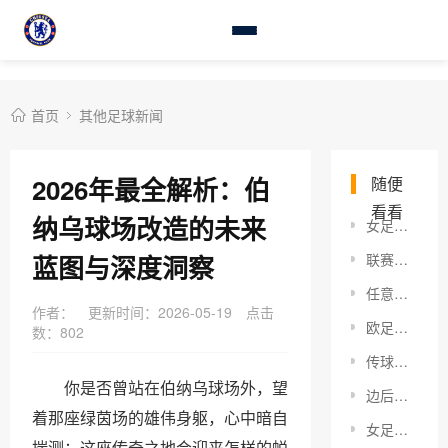
首页
其他足球新闻
2026年最全解析：伯
随便
看看
纳乌球场改造的未来
女足商业化的破局之道：如何点燃激情、实现突破
蓝图与深度洞察
联赛杯赛事价值：深度解析它的真正意义与潜力
任意球战术执行细节：掌握秒杀对手的秘诀
作者：
更新时间：2026-05-19
点击
欧足联监管体系完善：引领足球行业新风尚
数：
802
传球成功率战术意义：赢在每一次精准的传递
你是否曾站在伯纳乌球场外，望
边后卫助攻能力：深度解析与实战技巧
着那座绿茵场的雄伟身躯，心中暗自
女足商业化发展：破解困局的未来启示
揣测：这座传奇之地会迎来怎样的蜕