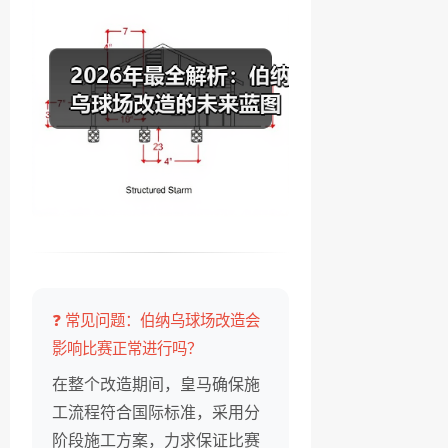
❓ 常见问题：伯纳乌球场改造会
影响比赛正常进行吗？
在整个改造期间，皇马确保施
工流程符合国际标准，采用分
阶段施工方案，力求保证比赛