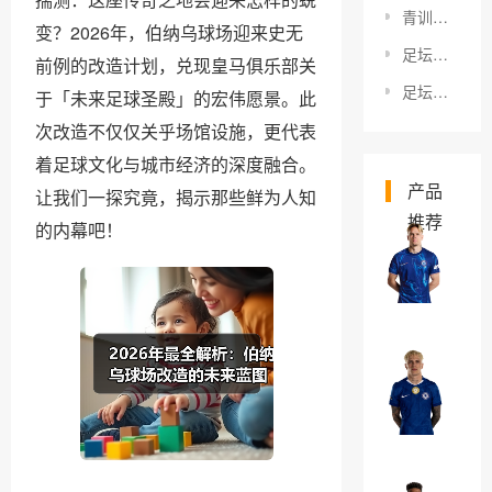
青训体系培养模式对比：揭秘足球青训的成功秘诀
变？2026年，伯纳乌球场迎来史无
足坛转会市场动态：2026年的新格局与秘密
前例的改造计划，兑现皇马俱乐部关
足坛薪资结构改革：未来球员与俱乐部的双赢之路
于「未来足球圣殿」的宏伟愿景。此
次改造不仅仅关乎场馆设施，更代表
着足球文化与城市经济的深度融合。
产品
让我们一探究竟，揭示那些鲜为人知
推荐
的内幕吧！
米
哈
伊
￥0
洛
·
亚
穆
历
德
杭
￥0
里
德
克