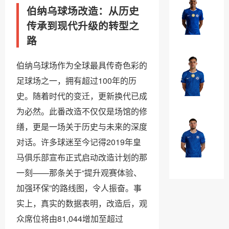
罗
伯纳乌球场改造：从历史
埃
·
斯
传承到现代升级的转型之
加
特
￥0
路
纳
瓦
乔
奥
伯纳乌球场作为全球最具传奇色彩的
法
·
足球场之一，拥有超过100年的历
昆
威
史。随着时代的变迁，更新换代已成
多
￥0
廉
·
为必然。此番改造不仅仅是场馆的修
布
缮，更是一场关于历史与未来的深度
马
奥
对话。许多球迷至今记得2019年皇
克
纳
马俱乐部宣布正式启动改造计划的那
·
￥0
诺
吉
一刻——那条关于“提升观赛体验、
特
乌
加强环保”的路线图，令人振奋。事
实上，真实的数据表明，改造后，观
众席位将由81,044增加至超过