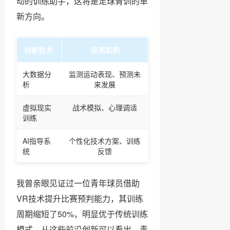
动的训练助手，这将是足球青训的革
新方向。
创新技术
应用实例
大数据分
监测运动表现、预测未
析
来发展
虚拟现实
战术模拟、心理调适
训练
AI指导系
个性化技术方案、训练
统
反馈
我曾亲眼见证过一位青年球员借助
VR技术提升比赛预判能力，其训练
周期缩短了50%，明显优于传统训练
模式。从这些前沿创新可以看出，青