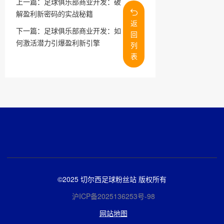
上一篇：
足球俱乐部商业开发：破
解盈利新密码的实战秘籍
返
下一篇：
足球俱乐部商业开发：如
回
何激活潜力引爆盈利新引擎
列
表
©2025 切尔西足球粉丝站 版权所有
沪ICP备2025136253号-98
网站地图