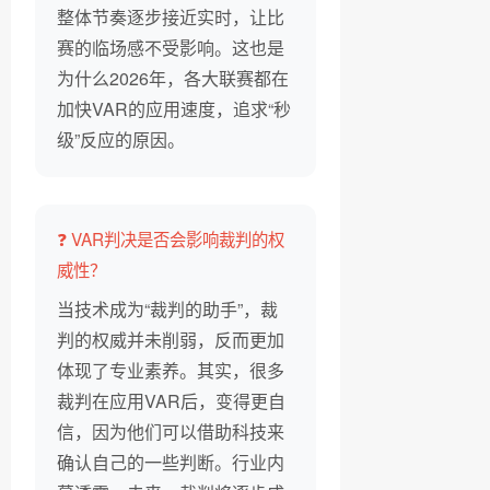
整体节奏逐步接近实时，让比
赛的临场感不受影响。这也是
为什么2026年，各大联赛都在
加快VAR的应用速度，追求“秒
级”反应的原因。
❓ VAR判决是否会影响裁判的权
威性？
当技术成为“裁判的助手”，裁
判的权威并未削弱，反而更加
体现了专业素养。其实，很多
裁判在应用VAR后，变得更自
信，因为他们可以借助科技来
确认自己的一些判断。行业内