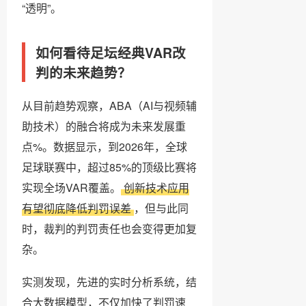
“透明”。
如何看待足坛经典VAR改
判的未来趋势？
从目前趋势观察，ABA（AI与视频辅
助技术）的融合将成为未来发展重
点%。数据显示，到2026年，全球
足球联赛中，超过85%的顶级比赛将
实现全场VAR覆盖。
创新技术应用
有望彻底降低判罚误差
，但与此同
时，裁判的判罚责任也会变得更加复
杂。
实测发现，先进的实时分析系统，结
合大数据模型，不仅加快了判罚速