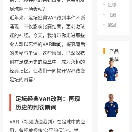
足球青训教练培养：打造新时代的足球未来专家
足球圈一场轰动？
【激动人心！揭秘足坛经典逆转比赛背后的不败神话】
近年来，足坛经典VAR改判事件不断
欧冠百场经验分析：从零到成熟的制胜秘诀
涌现，不仅影响比赛结果，更刺激球
迷的神经。今天，我将带你走进那些
令人难以忘怀的VAR瞬间，探究背后
产品
的奥秘与争议。这些瞬间，已深深镌
推荐
刻在足球历史的篇章中，成为永恒的
米
经典记忆。让我们一同揭开VAR改变
哈
足坛的内幕！
伊
￥0
洛
·
足坛经典VAR改判：再现
亚
穆
历史的判罚瞬间
历
德
杭
￥0
里
VAR（视频助理裁判）在足球中的应
德
克
用，曾经被视作“公平的保证”。然