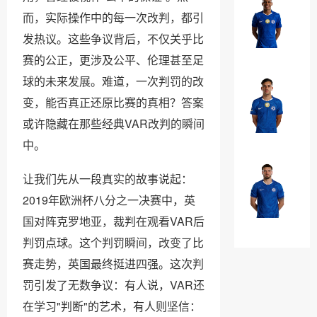
罗
埃
而，实际操作中的每一次改判，都引
·
斯
发热议。这些争议背后，不仅关乎比
加
特
￥0
纳
赛的公正，更涉及公平、伦理甚至足
瓦
乔
球的未来发展。难道，一次判罚的改
奥
法
变，能否真正还原比赛的真相？答案
·
昆
或许隐藏在那些经典VAR改判的瞬间
威
多
￥0
廉
中。
·
布
让我们先从一段真实的故事说起：
马
奥
2019年欧洲杯八分之一决赛中，英
克
纳
·
￥0
国对阵克罗地亚，裁判在观看VAR后
诺
吉
判罚点球。这个判罚瞬间，改变了比
特
乌
赛走势，英国最终挺进四强。这次判
罚引发了无数争议：有人说，VAR还
在学习"判断"的艺术，有人则坚信：