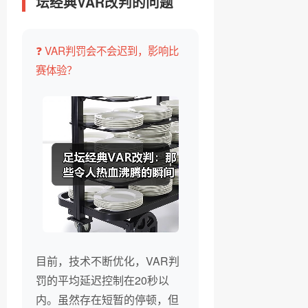
坛经典VAR改判的问题
❓ VAR判罚会不会迟到，影响比
赛体验？
目前，技术不断优化，VAR判
罚的平均延迟控制在20秒以
内。虽然存在短暂的停顿，但