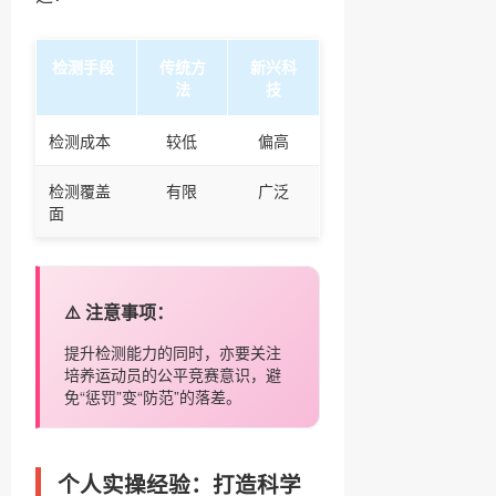
检测手段
传统方
新兴科
法
技
检测成本
较低
偏高
检测覆盖
有限
广泛
面
⚠️ 注意事项：
提升检测能力的同时，亦要关注
培养运动员的公平竞赛意识，避
免“惩罚”变“防范”的落差。
个人实操经验：打造科学