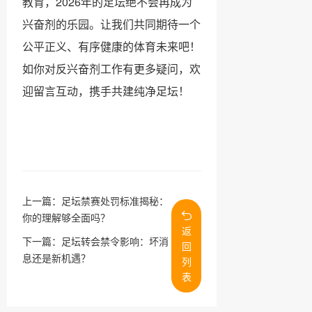
教育，2026年的足坛绝不会再成为
兴奋剂的乐园。让我们共同期待一个
公平正义、有序健康的体育未来吧！
如你对反兴奋剂工作有更多疑问，欢
迎留言互动，携手共建纯净足坛！
上一篇：
足坛禁赛处罚标准揭秘：
你的理解够全面吗？
返
下一篇：
足坛转会禁令影响：坏消
回
息还是新机遇？
列
表