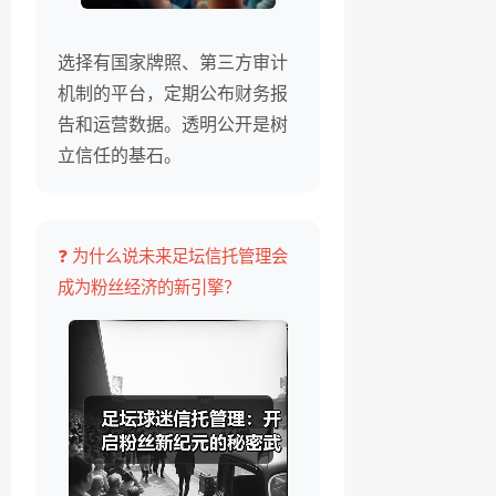
选择有国家牌照、第三方审计
机制的平台，定期公布财务报
告和运营数据。透明公开是树
立信任的基石。
❓ 为什么说未来足坛信托管理会
成为粉丝经济的新引擎？