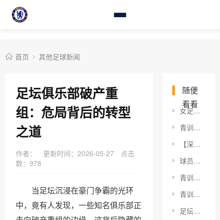
首页
其他足球新闻
足坛俱乐部破产重
随便
看看
组：危局背后的转型
女足球员薪资现状：行业真实状况深度解析
之道
青训冬令营安排：如何打造2026年最具竞争力的青少年足球培训体系
【深度揭秘：本菲卡青训输出背后的成功秘诀】
作者：
更新时间：2026-05-27
点击
球员伤病报告分析：揭秘运动医学背后的数据秘密
数：
978
青训球员技术传承：开启未来足球星之门
当足坛沉浸在豪门争霸的光环
青训球员技术传承：打造足球未来的黄金基石
中，竟有人发现，一些知名俱乐部正
足坛教练故事记录：那些震撼心灵的执教瞬间
走向破产重组的边缘。这背后隐藏的