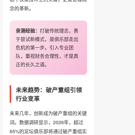
念的革新。
亲测经验：
打破传统理念，勇
于尝试新模式，是俱乐部走出
危机的第一步。引入专业团
队，重视财务合理性，才是真
正的长久之道。
未来趋势：破产重组引领
行业变革
未来几年，创新成为破产重组的关键
词。数据调研显示，2026年，超过
65%的足坛俱乐部将通过破产重组实