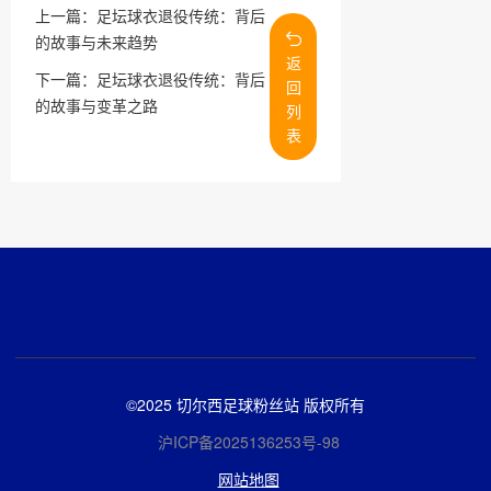
上一篇：
足坛球衣退役传统：背后
的故事与未来趋势
返
下一篇：
足坛球衣退役传统：背后
回
的故事与变革之路
列
表
©2025 切尔西足球粉丝站 版权所有
沪ICP备2025136253号-98
网站地图