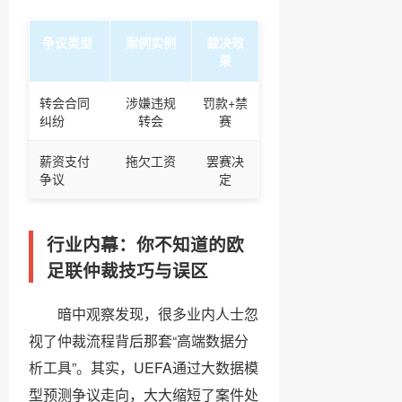
争议类型
案例实例
裁决效
果
转会合同
涉嫌违规
罚款+禁
纠纷
转会
赛
薪资支付
拖欠工资
罢赛决
争议
定
行业内幕：你不知道的欧
足联仲裁技巧与误区
暗中观察发现，很多业内人士忽
视了仲裁流程背后那套“高端数据分
析工具”。其实，UEFA通过大数据模
型预测争议走向，大大缩短了案件处