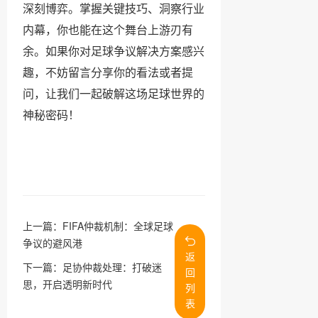
深刻博弈。掌握关键技巧、洞察行业
内幕，你也能在这个舞台上游刃有
余。如果你对足球争议解决方案感兴
趣，不妨留言分享你的看法或者提
问，让我们一起破解这场足球世界的
神秘密码！
上一篇：
FIFA仲裁机制：全球足球
争议的避风港
返
下一篇：
足协仲裁处理：打破迷
回
思，开启透明新时代
列
表