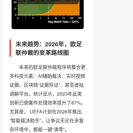
未来趋势：2026年，欧足
联仲裁的变革路线图
未来的欧足联仲裁程序将整合更
多科技元素：AI辅助裁决、实时视频
证据、区块链“证据存证”、甚至虚拟
调解平台。统计显示，2023年此类
创新已使案件处理效率提升了87%。
尤其是， UEFA计划在2026年推出
“智能裁决助手”，让争议无论在多复
杂环境中，都能一键“清零”。