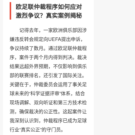
欧足联仲裁程序如何应对
激烈争议？真实案例揭秘
记得去年，一家欧洲俱乐部因涉
嫌违反转会规定向UEFA提出申诉，
争议持续了数月。通过欧足联仲裁程
序，案件于两个月内得到判决。裁决
结果远超外界预期，不仅影响到俱乐
部的联赛排名，还引发了国际关注。
关键在于，仲裁委员会运用了事关足
球未来的“科学证据评审”体系，结合
现场调解、双向听证和第三方技术检
测，确保裁决的公正性。这起案件让
我深刻认识到，仲裁程序已成为足球
行业“真实公正”的守门员。