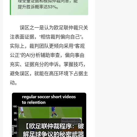
理全量证据和模拟仲裁问答，能
提升胜诉概率达53%。
误区之一是认为欧足联仲裁只关
注表面证据，“相信裁判偏向自己”。
实际上，裁判团队更倾向采用“客观
公正”的AI分析辅助审查，偏向事由
充实、证据充分的申诉。掌握技巧，
避免误区，就能在高压环境下占据主
动。