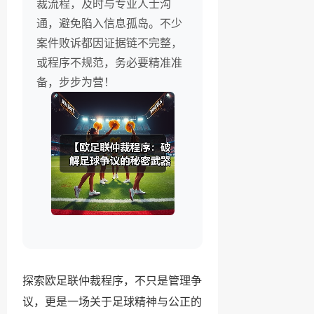
裁流程，及时与专业人士沟
通，避免陷入信息孤岛。不少
案件败诉都因证据链不完整，
或程序不规范，务必要精准准
备，步步为营！
探索欧足联仲裁程序，不只是管理争
议，更是一场关于足球精神与公正的