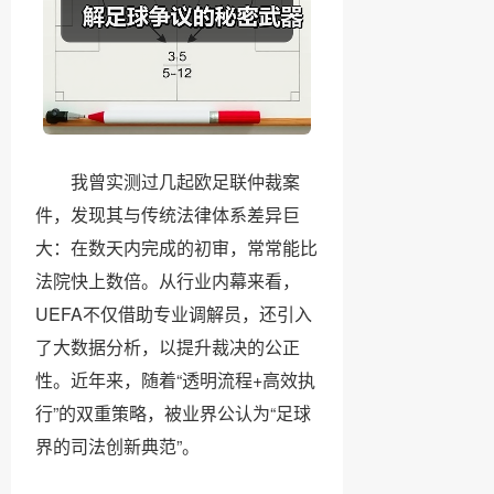
我曾实测过几起欧足联仲裁案
件，发现其与传统法律体系差异巨
大：在数天内完成的初审，常常能比
法院快上数倍。从行业内幕来看，
UEFA不仅借助专业调解员，还引入
了大数据分析，以提升裁决的公正
性。近年来，随着“透明流程+高效执
行”的双重策略，被业界公认为“足球
界的司法创新典范”。