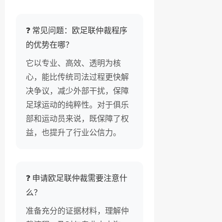
❓ 常见问题：欧足联仲裁程序
的优势在哪？
它以专业、高效、透明为核
心，能比传统司法过程更快解
决争议，减少外部干扰，保障
足球运动的纯粹性。对于俱乐
部和运动员来说，既保障了权
益，也提升了行业公信力。
❓ 申请欧足联仲裁需要注意什
么？
准备充分的证据材料，理解仲