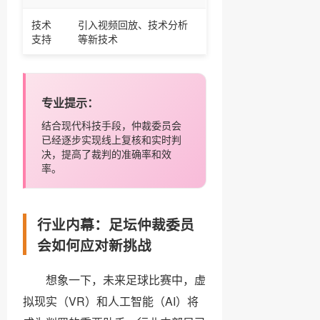
技术
引入视频回放、技术分析
支持
等新技术
专业提示：
结合现代科技手段，仲裁委员会
已经逐步实现线上复核和实时判
决，提高了裁判的准确率和效
率。
行业内幕：足坛仲裁委员
会如何应对新挑战
想象一下，未来足球比赛中，虚
拟现实（VR）和人工智能（AI）将