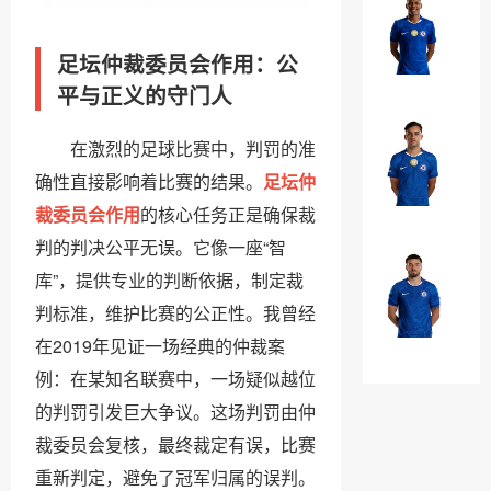
罗
埃
·
斯
加
足坛仲裁委员会作用：公
特
￥0
纳
平与正义的守门人
瓦
乔
奥
在激烈的足球比赛中，判罚的准
法
·
昆
确性直接影响着比赛的结果。
足坛仲
威
多
￥0
裁委员会作用
的核心任务正是确保裁
廉
·
判的判决公平无误。它像一座“智
布
库”，提供专业的判断依据，制定裁
马
奥
克
判标准，维护比赛的公正性。我曾经
纳
·
￥0
在2019年见证一场经典的仲裁案
诺
吉
例：在某知名联赛中，一场疑似越位
特
乌
的判罚引发巨大争议。这场判罚由仲
裁委员会复核，最终裁定有误，比赛
重新判定，避免了冠军归属的误判。