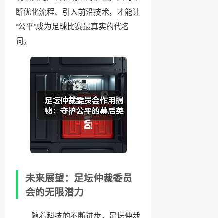
断优化流程、引入前沿技术，才能让
“公平”成为足球比赛最真实的代名
词。
未来展望：足坛仲裁委员
会的无限潜力
随着科技的不断进步，足坛仲裁