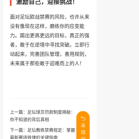
激励自己，迎接挑战！
面对足坛欧战禁赛的风险，也许从来
没有像现在这样，磨练你的应变能
力。踢出更高更远的目标，真正的强
者，敢于在逆境中寻找突破。立即行
动起来，完善团队管理，善用规则，
未来属于那些敢于迎难而上的人！
上一篇：
足坛球员罚款制度揭秘：
你不知道的背后真相
返
下一篇：
足坛教练禁赛规定：掌握
回
最新赛场铁律的关键指南
列