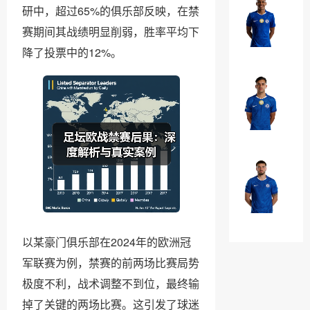
罗
研中，超过65%的俱乐部反映，在禁
埃
·
斯
赛期间其战绩明显削弱，胜率平均下
加
特
￥0
降了投票中的12%。
纳
瓦
乔
奥
法
·
昆
威
多
￥0
廉
·
布
马
奥
克
纳
·
￥0
诺
吉
特
以某豪门俱乐部在2024年的欧洲冠
乌
军联赛为例，禁赛的前两场比赛局势
极度不利，战术调整不到位，最终输
掉了关键的两场比赛。这引发了球迷