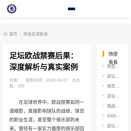
首页
其他足球新闻
足坛欧战禁赛后果：
随便
看看
深度解析与真实案例
免签球员成功案例：揭秘零障碍腾飞的秘密之路
足坛经典队徽演变：那些令人震撼的变迁故事
作者：
更新时间：2026-06-01
点击
数：
595
球员代理人运作模式揭秘：行业内幕全解析
足坛经典对决分析：那些永不过时的赛场瞬间
在足球世界中，欧战禁赛如同一
挑战传统：为什么球队年轻化战略是体育行业的未来
道暗影，直接影响球队的战绩、球员
2026年最全球员转会案例分析：把握世界杯后的人才激荡
的职业生涯，甚至整个俱乐部的未
足坛争议判罚分析：让人爱恨交织的瞬间真相
来。曾经有一家实力雄厚的俱乐部因