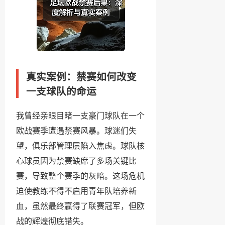
真实案例：禁赛如何改变
一支球队的命运
我曾经亲眼目睹一支豪门球队在一个
欧战赛季遭遇禁赛风暴。球迷们失
望，俱乐部管理层陷入焦虑。球队核
心球员因为禁赛缺席了多场关键比
赛，导致整个赛季的灰暗。这场危机
迫使教练不得不启用青年队培养新
血，虽然最终赢得了联赛冠军，但欧
战的辉煌彻底错失。