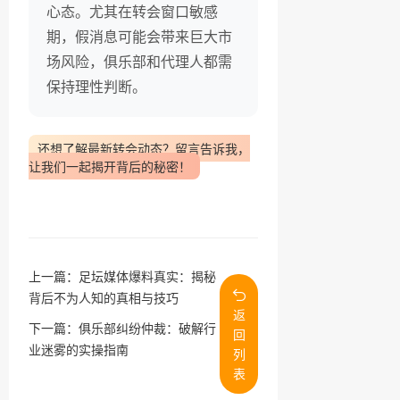
心态。尤其在转会窗口敏感
期，假消息可能会带来巨大市
场风险，俱乐部和代理人都需
保持理性判断。
还想了解最新转会动态？留言告诉我，
让我们一起揭开背后的秘密！
上一篇：
足坛媒体爆料真实：揭秘
背后不为人知的真相与技巧
返
下一篇：
俱乐部纠纷仲裁：破解行
回
业迷雾的实操指南
列
表