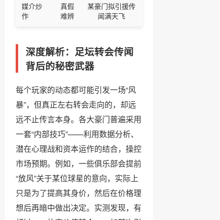
媒介炒
真假
某豪门拟引援传
作
难辨
闻满天飞
深度解析：足坛转会传闻
背后的秘密武器
每个玩家的动态都可能引发一场“风
暴”，但真正左右转会走向的，却远
远不止传言本身。各大豪门普遍采用
一套“内部技巧”——利用数据分析、
潜在心理战和资本运作的结合，操控
市场预期。例如，一些俱乐部会提前
“放风”关于某位球星的意向，实际上
只是为了提高其身价，然后在价格理
想后再暗中做出决定。实测发现，有