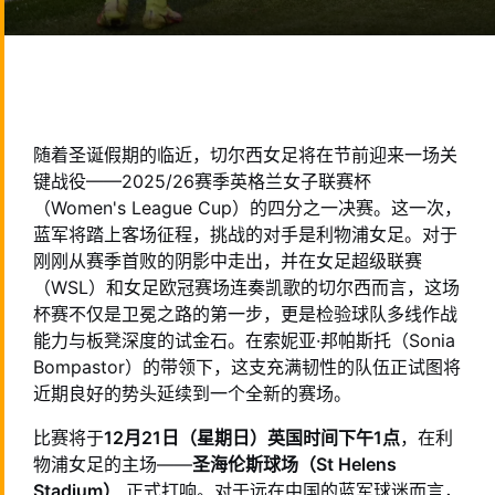
随着圣诞假期的临近，切尔西女足将在节前迎来一场关
键战役——2025/26赛季英格兰女子联赛杯
（Women's League Cup）的四分之一决赛。这一次，
蓝军将踏上客场征程，挑战的对手是利物浦女足。对于
刚刚从赛季首败的阴影中走出，并在女足超级联赛
（WSL）和女足欧冠赛场连奏凯歌的切尔西而言，这场
杯赛不仅是卫冕之路的第一步，更是检验球队多线作战
能力与板凳深度的试金石。在索妮亚·邦帕斯托（Sonia
Bompastor）的带领下，这支充满韧性的队伍正试图将
近期良好的势头延续到一个全新的赛场。
比赛将于
12月21日（星期日）英国时间下午1点
，在利
物浦女足的主场——
圣海伦斯球场（St Helens
Stadium）
正式打响。对于远在中国的蓝军球迷而言，