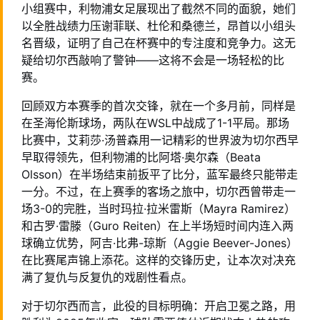
小组赛中，利物浦女足展现出了截然不同的面貌，她们
以全胜战绩力压谢菲联、杜伦和桑德兰，昂首以小组头
名晋级，证明了自己在杯赛中的专注度和竞争力。这无
疑给切尔西敲响了警钟——这将不会是一场轻松的比
赛。
回顾双方本赛季的首次交锋，就在一个多月前，同样是
在圣海伦斯球场，两队在WSL中战成了1-1平局。那场
比赛中，艾莉莎·汤普森用一记精彩的世界波为切尔西早
早取得领先，但利物浦的比阿塔·奥尔森（Beata
Olsson）在半场结束前扳平了比分，蓝军最终只能带走
一分。不过，在上赛季的客场之旅中，切尔西曾带走一
场3-0的完胜，当时玛拉·拉米雷斯（Mayra Ramirez）
和古罗·雷滕（Guro Reiten）在上半场短时间内连入两
球确立优势，阿吉·比弗-琼斯（Aggie Beever-Jones）
在比赛尾声锦上添花。这样的交锋历史，让本次对决充
满了复仇与反复仇的戏剧性看点。
对于切尔西而言，此役的目标明确：开启卫冕之路，用