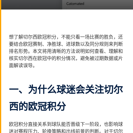
想了解切尔西欧冠积分，不能只看一场比赛的胜负，还
要结合欧冠赛制、净胜球、进球数以及同分规则来判断
排名形势。本文将用清晰的方法说明如何查看、理解和
核实切尔西在欧冠中的积分情况，避免被过期数据或片
面解读误导。
一、为什么球迷会关注切尔
西的欧冠积分
欧冠积分直接关系到球队能否晋级下一阶段，也影响球
迷对赛程压力、轮换策略和出线前景的判断。对于切尔