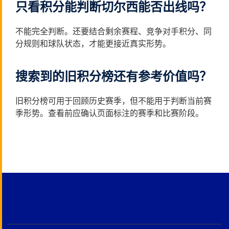
只看积分能判断切尔西能否出线吗？
不能完全判断。还要结合剩余赛程、竞争对手积分、同
分规则和球队状态，才能更接近真实形势。
搜索到的旧积分榜还有参考价值吗？
旧积分榜可用于回顾历史赛季，但不能用于判断当前赛
季形势。查看前应确认页面标注的赛季和比赛阶段。