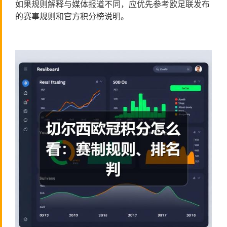
如果规则解释与媒体报道不同，应优先参考欧足联发布
的赛事规则和官方积分榜说明。