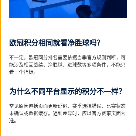
欧冠积分相同就看净胜球吗？
不一定。欧冠同分排名需要依据当季官方规则判断，可
能涉及相互战绩、净胜球、进球数等多项条件，不能只
看一个指标。
为什么不同平台显示的积分不一样？
常见原因包括页面更新延迟、赛季选择错误、比赛状态
未确认或数据缓存。遇到差异时，应以官方赛事页面为
准。