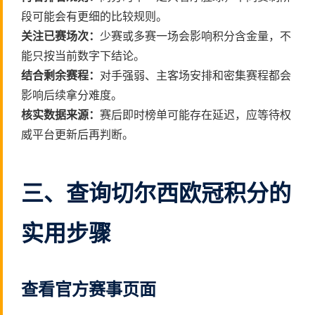
段可能会有更细的比较规则。
关注已赛场次：
少赛或多赛一场会影响积分含金量，不
能只按当前数字下结论。
结合剩余赛程：
对手强弱、主客场安排和密集赛程都会
影响后续拿分难度。
核实数据来源：
赛后即时榜单可能存在延迟，应等待权
威平台更新后再判断。
三、查询切尔西欧冠积分的
实用步骤
查看官方赛事页面