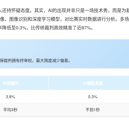
人还持怀疑态度。其实，AI的出现并非只是一场技术秀，而是为
清摄像、图像识别和深度学习模型，对比赛实时数据进行分析。多
降低至0.3%，比传统裁判高效精准了近87%。
确保裁判拥有终审权，最大限度减少偏差。
传统裁判
AI辅助系统
3.8%
0.3%
平均3秒
不到1秒