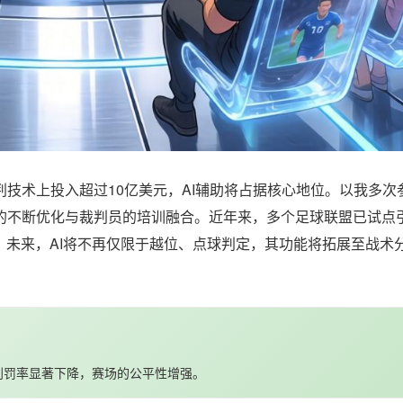
技术上投入超过10亿美元，AI辅助将占据核心地位。以我多次
的不断优化与裁判员的培训融合。近年来，多个足球联盟已试点
。未来，AI将不再仅限于越位、点球判定，其功能将拓展至战术
判罚率显著下降，赛场的公平性增强。