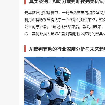
真实案例：AI助力裁判昨夜完美执法
去年欧洲冠军联赛中，一场悬念重重的越位争议
利用AI辅助系统确认了一个遗漏的越位节点，避
公平的守护者。” 这场比赛结束后，裁判组表示
这一案例也成为足坛AI裁判辅助技术应用的经典
AI裁判辅助的行业深度分析与未来趋