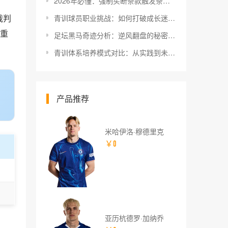
2026年必懂：强制买断条款触发条件全面解析
裁判
青训球员职业挑战：如何打破成长迷雾实现突破
场重
足坛黑马奇迹分析：逆风翻盘的秘密武器
青训体系培养模式对比：从实践到未来的突破之路
产品推荐
米哈伊洛·穆德里克
￥0
亚历杭德罗·加纳乔