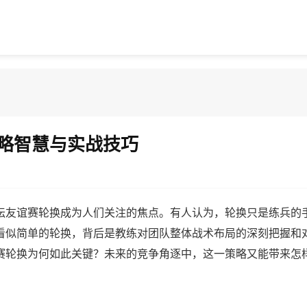
略智慧与实战技巧
坛友谊赛轮换成为人们关注的焦点。有人认为，轮换只是练兵的
看似简单的轮换，背后是教练对团队整体战术布局的深刻把握和
赛轮换为何如此关键？未来的竞争角逐中，这一策略又能带来怎