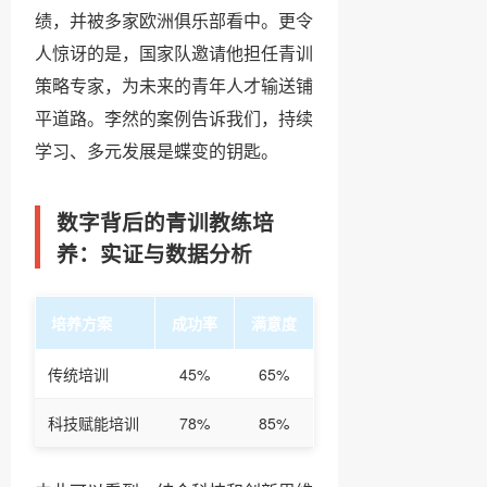
绩，并被多家欧洲俱乐部看中。更令
人惊讶的是，国家队邀请他担任青训
策略专家，为未来的青年人才输送铺
平道路。李然的案例告诉我们，持续
学习、多元发展是蝶变的钥匙。
数字背后的青训教练培
养：实证与数据分析
培养方案
成功率
满意度
传统培训
45%
65%
科技赋能培训
78%
85%