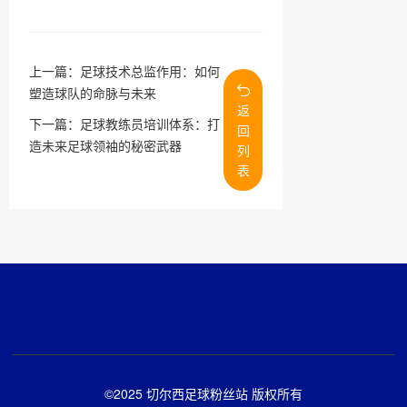
上一篇：
足球技术总监作用：如何
塑造球队的命脉与未来
返
下一篇：
足球教练员培训体系：打
回
造未来足球领袖的秘密武器
列
表
©2025 切尔西足球粉丝站 版权所有