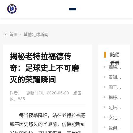
首页
其他足球新闻
揭秘老特拉福德传
随便
看看
奇：足球史上不可磨
揭秘球员进球纪录分析：突破极限的秘密武器
灭的荣耀瞬间
青训球员心理辅导：开启潜能的秘密武器
国王杯竞争分析：洞悉欧洲足坛魔幻战局
作者：
更新时间：2026-05-20
点击
揭秘足坛新星潜力评估：从识别到精准预测的终极指南
数：
835
足坛球场文化建设：塑造真正的精神家园
每当夜幕降临，站在老特拉福德
女足商业化的破局之道：如何点燃激情、实现突破
那座历史悠久的圣殿前，仿佛能听到
曼彻斯特德比历史揭秘：一场足球迷无法错过的激情碰撞
岁月的低语。这里不仅是一座足球