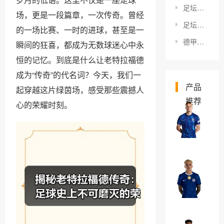
足坛青训丑闻反思：深挖根源，重塑未来的关键
场，更是一段篇章，一次传奇。曾经
足坛经典队徽演变：那些令人震撼的变迁故事
的一场比赛、一时的进球，甚至是一
德甲财团经营理念揭秘：如何打造体育帝国的成功密码
瞬间的狂喜，都成为无数球迷心中永
恒的记忆。到底是什么让老特拉福德
成为“传奇”的代名词？今天，我们一
产品
起穿越这片绿茵场，感受那些震撼人
推荐
心的荣耀时刻。
米
哈
伊
￥0
洛
·
亚
穆
历
德
杭
￥0
里
德
克