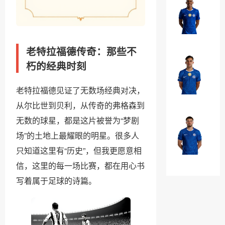
罗
埃
·
斯
加
特
￥0
纳
瓦
老特拉福德传奇：那些不
乔
奥
朽的经典时刻
法
·
昆
威
老特拉福德见证了无数场经典对决，
多
￥0
廉
从尔比世到贝利，从传奇的弗格森到
·
无数的球星，都是这片被誉为“梦剧
布
马
奥
场”的土地上最耀眼的明星。很多人
克
纳
只知道这里有“历史”，但我更愿意相
·
￥0
诺
信，这里的每一场比赛，都在用心书
吉
特
写着属于足球的诗篇。
乌