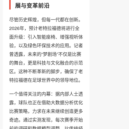
展与变革前沿
尽管历史辉煌，但每一代都在创新。
2026年，预计老特拉福德将进行全
面升级：引入智能座椅、增强视听体
验，以及绿色环保技术的应用。记者
曾透露，未来的“梦剧场”不仅是比赛
的舞台，更是科技与文化融合的示范
区。这种不断革新的脚步，确保了老
特拉福德在足球世界中的领导地位。
一个值得关注的内幕：据内部人士透
露，球队也正在借助大数据分析优化
比赛策略，力求在未来继续创造更多
奇迹。通过实测发现，每次赛季开始
前的调研和数据模型调整，比传统经