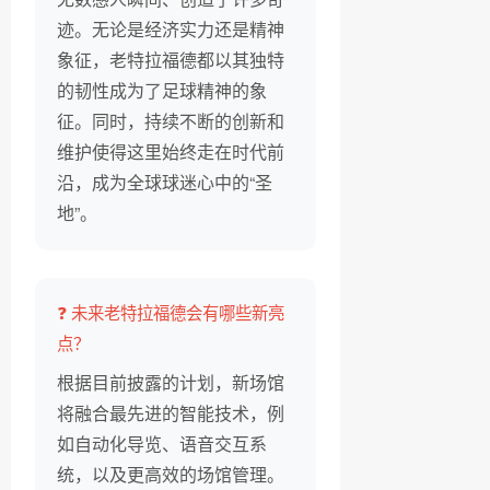
迹。无论是经济实力还是精神
象征，老特拉福德都以其独特
的韧性成为了足球精神的象
征。同时，持续不断的创新和
维护使得这里始终走在时代前
沿，成为全球球迷心中的“圣
地”。
❓ 未来老特拉福德会有哪些新亮
点？
根据目前披露的计划，新场馆
将融合最先进的智能技术，例
如自动化导览、语音交互系
统，以及更高效的场馆管理。