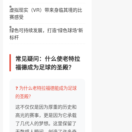
虚拟现实（VR）带来身临其境的比
赛感受
绿色可持续发展，打造“绿色球场”新
标杆
常见疑问：什么使老特拉
福德成为足球的圣殿？
❓ 为什么老特拉福德能成为足球
的圣殿？
这不仅仅是因为厚重的历史和
高光的赛事，更是因为它承载
了几代人的梦想。这里保留了
无数感人瞬间、创造了许多奇