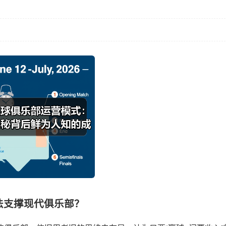
法支撑现代俱乐部？