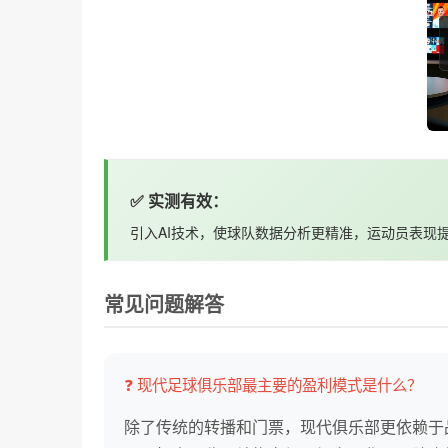
✅ 实测有效：
引入AI技术，使球队数据分析更精准，运动员表现提
常见问题解答
❓ 现代足球俱乐部最主要的盈利模式是什么？
除了传统的转播和门票，现代俱乐部更依赖于