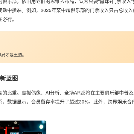
俱乐部，依旧用老旧的思维去布局，认为只要“赢球+门票收入”
动中撕裂。例如，2025年某中超俱乐部的门票收入只占总收入
在必行。
布局才是王道。
营新蓝图
的比重。虚拟偶像、AI分析、全场AR都将在主要俱乐部中普及
系，数据显示，会员留存率提升了超过30%。此外，跨界娱乐合