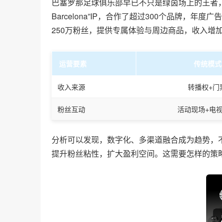
巴塞罗那足球俱乐部早已不只是绿茵场上的王者，
Barcelona”IP，合作了超过300个品牌，年度
250万粉丝，提供专属体验与周边商品，收入增
运营要素
传统模式
收入来源
转播权+门
粉丝互动
活动现场+电
分析可以发现，数字化、多渠道融合成为趋势，
提升粉丝粘性，扩大盈利空间。这需要怎样的策