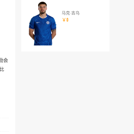
马克·吉乌
￥0
励会
比