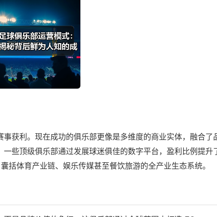
赛事获利。现在成功的俱乐部更像是多维度的商业实体，融合了
，一些顶级俱乐部通过发展球迷俱佳的数字平台，盈利比例提升
造了囊括体育产业链、娱乐传媒甚至餐饮旅游的全产业生态系统。