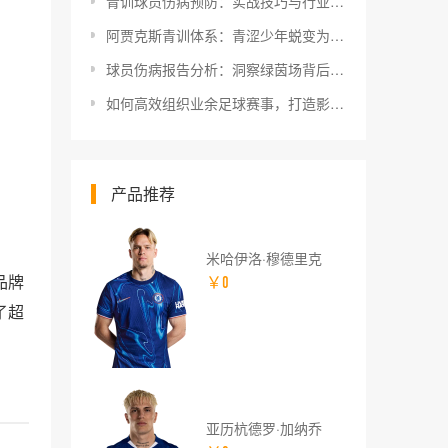
青训球员伤病预防：实战技巧与行业内幕揭秘
阿贾克斯青训体系：青涩少年蜕变为首发巨星的秘密武器
球员伤病报告分析：洞察绿茵场背后的秘密武器
如何高效组织业余足球赛事，打造影响力的业余足球联盟
产品推荐
米哈伊洛·穆德里克
品牌
￥0
了超
亚历杭德罗·加纳乔