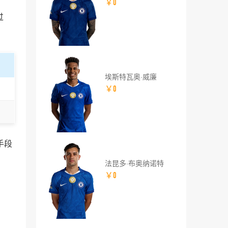
￥0
过
。
埃斯特瓦奥·威廉
￥0
手段
法昆多·布奥纳诺特
￥0