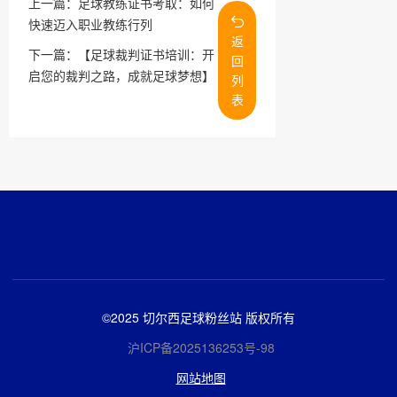
上一篇：
足球教练证书考取：如何
快速迈入职业教练行列
返
下一篇：
【足球裁判证书培训：开
回
启您的裁判之路，成就足球梦想】
列
表
©2025 切尔西足球粉丝站 版权所有
沪ICP备2025136253号-98
网站地图