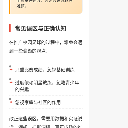
全及责任划分，否则会造成管理
难题。
常见误区与正确认知
在推广校园足球的过程中，难免会遇
到一些偏颇的观点：
✦
只重比赛成绩，忽视基础训练
✦
过度依赖明星教练，忽略青少年
的兴趣
✦
忽视家庭与社区的作用
改正这些误区，需要用数据和实证说
话。例如，根据调研，真正成功的推